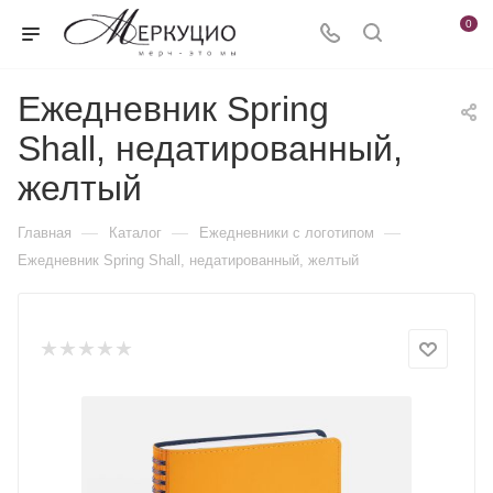
0
Ежедневник Spring
Shall, недатированный,
желтый
—
—
—
Главная
Каталог
Ежедневники c логотипом
Ежедневник Spring Shall, недатированный, желтый