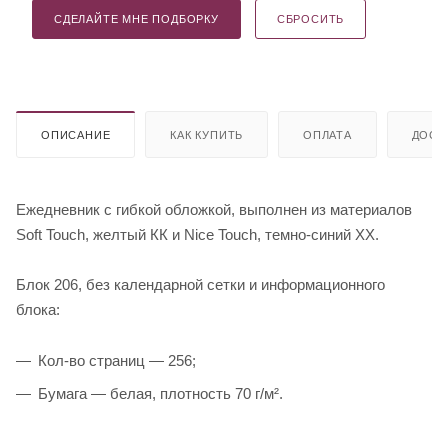
СДЕЛАЙТЕ МНЕ ПОДБОРКУ
СБРОСИТЬ
ОПИСАНИЕ
КАК КУПИТЬ
ОПЛАТА
ДОСТ
Ежедневник с гибкой обложкой, выполнен из материалов
Soft Touch, желтый КК и Nice Touch, темно-синий ХХ.
Блок 206, без календарной сетки и информационного
блока:
Кол-во страниц — 256;
Бумага — белая, плотность 70 г/м².