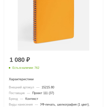
1 080
₽
Есть в наличии: 762
Характеристики
Внешний артикул
—
15215.80
Поставщик
—
Проект 111 (37)
Бренд
—
Контекст
Виды нанесения
—
УФ-печать, шелкография (1 цвет),