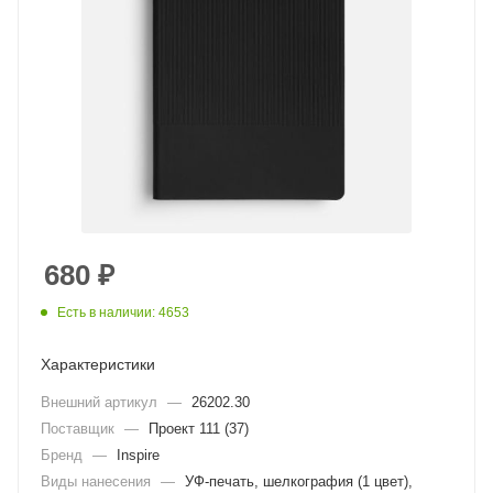
680
₽
Есть в наличии: 4653
Характеристики
Внешний артикул
—
26202.30
Поставщик
—
Проект 111 (37)
Бренд
—
Inspire
Виды нанесения
—
УФ-печать, шелкография (1 цвет),