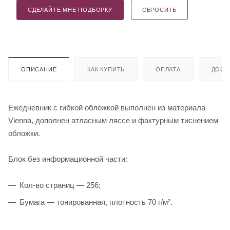
СДЕЛАЙТЕ МНЕ ПОДБОРКУ
СБРОСИТЬ
ОПИСАНИЕ
КАК КУПИТЬ
ОПЛАТА
ДОСТ
Ежедневник с гибкой обложкой выполнен из материала
Vienna, дополнен атласным ляссе и фактурным тиснением
обложки.
Блок без информационной части:
Кол-во страниц — 256;
Бумага — тонированная, плотность 70 г/м².