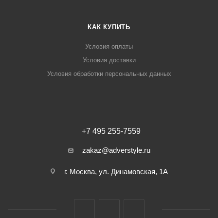
КАК КУПИТЬ
Условия оплаты
Условия доставки
Условия обработки персональных данных
+7 495 255-7559
zakaz@adverstyle.ru
г. Москва, ул. Динамовская, 1А