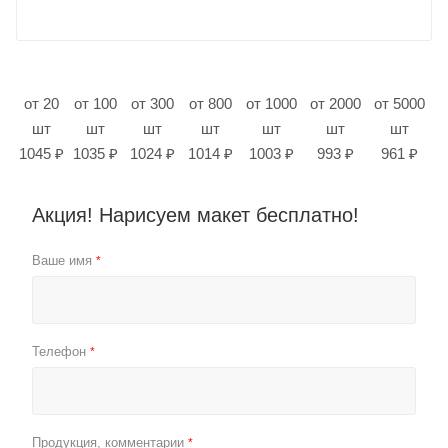
от 20
от 100
от 300
от 800
от 1000
от 2000
от 5000
шт
шт
шт
шт
шт
шт
шт
1045 ₽
1035 ₽
1024 ₽
1014 ₽
1003 ₽
993 ₽
961 ₽
Акция! Нарисуем макет бесплатно!
Ваше имя
*
Телефон
*
Продукция, комментарии
*