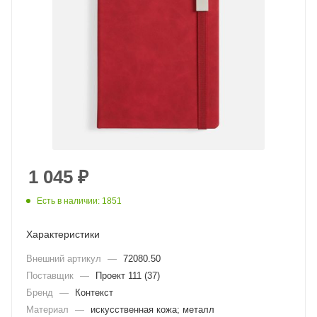
1 045
₽
Есть в наличии: 1851
Характеристики
Внешний артикул
—
72080.50
Поставщик
—
Проект 111 (37)
Бренд
—
Контекст
Материал
—
искусственная кожа; металл