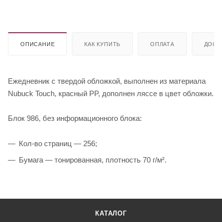
ОПИСАНИЕ
КАК КУПИТЬ
ОПЛАТА
ДОСТ
Ежедневник с твердой обложкой, выполнен из материала
Nubuck Touch, красный PP, дополнен ляссе в цвет обложки.
Блок 986, без информационного блока:
Кол-во страниц — 256;
Бумага — тонированная, плотность 70 г/м².
КАТАЛОГ