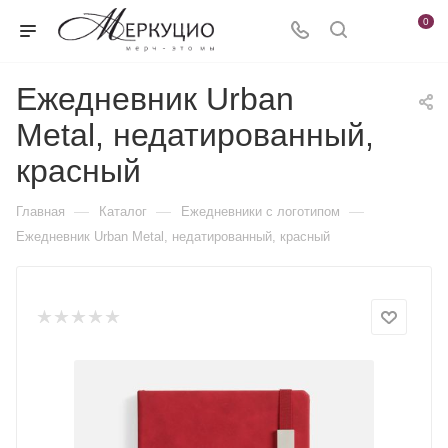
0
Ежедневник Urban
Metal, недатированный,
красный
—
—
—
Главная
Каталог
Ежедневники c логотипом
Ежедневник Urban Metal, недатированный, красный