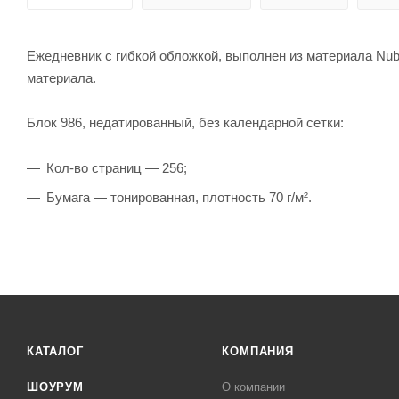
Ежедневник с гибкой обложкой, выполнен из материала Nub
материала.
Блок 986, недатированный, без календарной сетки:
Кол-во страниц — 256;
Бумага — тонированная, плотность 70 г/м².
КАТАЛОГ
КОМПАНИЯ
ШОУРУМ
О компании