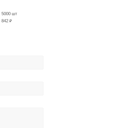
т 5000 шт
842 ₽