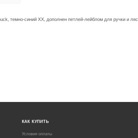
uck, темно-синий ХХ, дополнен петлей-лейблом для ручки и ляс
КАК КУПИТЬ
Условия оплаты