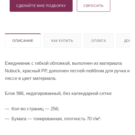
СДЕЛАЙТЕ МНЕ ПОДБОРКУ
СБРОСИТЬ
ОПИСАНИЕ
КАК КУПИТЬ
ОПЛАТА
ДОСТ
Ежедневник с гибкой обложкой, выполнен из материала
Nubuck, красный РР, дополнен петлей-лейблом для ручки и
ляссе в цвет материала.
Блок 986, недатированный, без календарной сетки:
Кол-во страниц — 256;
Бумага — тонированная, плотность 70 г/м².