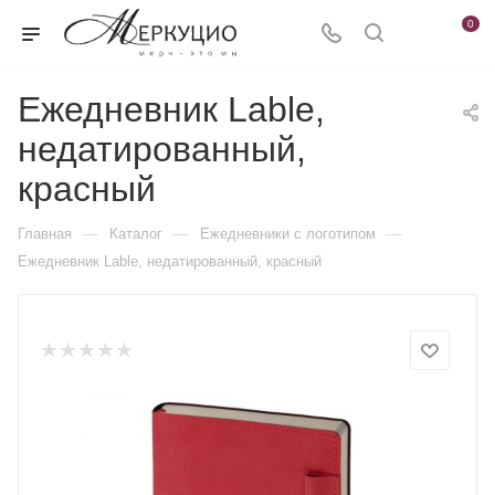
0
Ежедневник Lable,
недатированный,
красный
—
—
—
Главная
Каталог
Ежедневники c логотипом
Ежедневник Lable, недатированный, красный