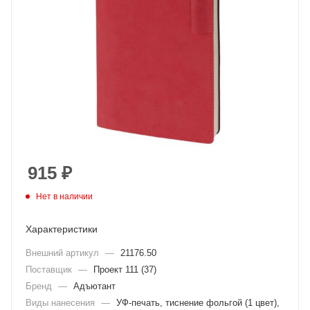
915
₽
Нет в наличии
Характеристики
Внешний артикул
—
21176.50
Поставщик
—
Проект 111 (37)
Бренд
—
Адъютант
Виды нанесения
—
УФ-печать, тиснение фольгой (1 цвет),