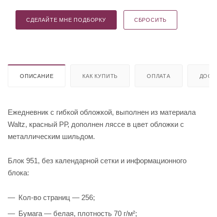
СДЕЛАЙТЕ МНЕ ПОДБОРКУ
СБРОСИТЬ
ОПИСАНИЕ
КАК КУПИТЬ
ОПЛАТА
ДОСТ
Ежедневник с гибкой обложкой, выполнен из материала
Waltz, красный РР, дополнен ляссе в цвет обложки с
металлическим шильдом.
Блок 951, без календарной сетки и информационного
блока:
Кол-во страниц — 256;
Бумага — белая, плотность 70 г/м²;