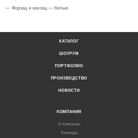
Форзац и нахзац — белые.
КАТАЛОГ
ШОУРУМ
ПОРТФОЛИО
ПРОИЗВОДСТВО
НОВОСТИ
КОМПАНИЯ
О компании
Команда