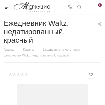
0
Ежедневник Waltz,
недатированный,
красный
—
—
—
Главная
Каталог
Ежедневники c логотипом
Ежедневник Waltz, недатированный, красный