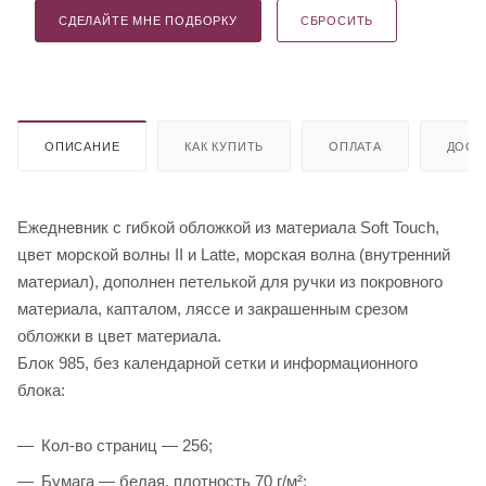
СДЕЛАЙТЕ МНЕ ПОДБОРКУ
СБРОСИТЬ
ОПИСАНИЕ
КАК КУПИТЬ
ОПЛАТА
ДОСТ
Ежедневник с гибкой обложкой из материала Soft Touch,
цвет морской волны II и Latte, морская волна (внутренний
материал), дополнен петелькой для ручки из покровного
материала, капталом, ляссе и закрашенным срезом
обложки в цвет материала.
Блок 985, без календарной сетки и информационного
блока:
Кол-во страниц — 256;
Бумага — белая, плотность 70 г/м²;