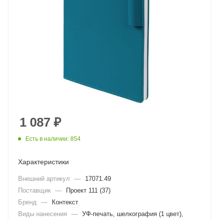
1 087
₽
Есть в наличии: 854
Характеристики
Внешний артикул
—
17071.49
Поставщик
—
Проект 111 (37)
Бренд
—
Контекст
Виды нанесения
—
УФ-печать, шелкография (1 цвет),