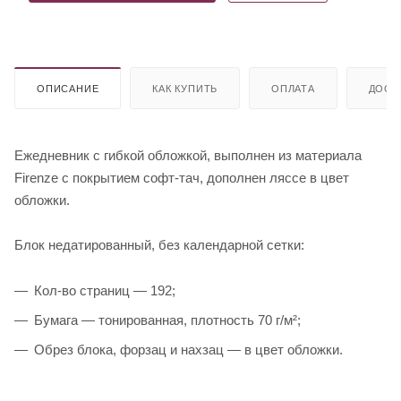
ОПИСАНИЕ
КАК КУПИТЬ
ОПЛАТА
ДОСТ
Ежедневник с гибкой обложкой, выполнен из материала
Firenze с покрытием софт-тач, дополнен ляссе в цвет
обложки.
Блок недатированный, без календарной сетки:
Кол-во страниц — 192;
Бумага — тонированная, плотность 70 г/м²;
Обрез блока, форзац и нахзац — в цвет обложки.