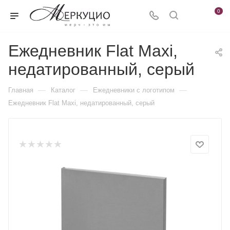
0
Ежедневник Flat Maxi,
недатированный, серый
—
—
—
Главная
Каталог
Ежедневники c логотипом
Ежедневник Flat Maxi, недатированный, серый