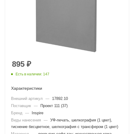
895
₽
Есть в наличии: 147
Характеристики
Внешний артикул
—
17892.10
Поставщик
—
Проект 111 (37)
Бренд
—
Inspire
Виды нанесения
—
УФ-печать, шелкография (1 цвет),
тиснение бесцветное, шелкография с трансфером (1 цвет)
Материал
—
покрытие софт-тач; искусственная кожа