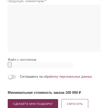
Продукция, комментарии
*
Файл с логотипом
Соглашаюсь на
обработку персональных данных
Минимальная стоимость заказа 100 000 ₽
СДЕЛАЙТЕ МНЕ ПОДБОРКУ
СБРОСИТЬ