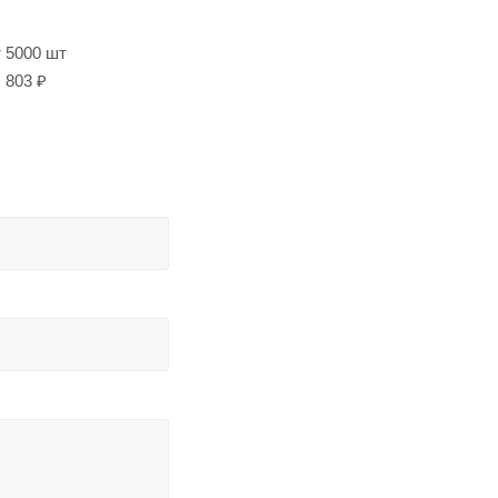
т 5000 шт
803 ₽