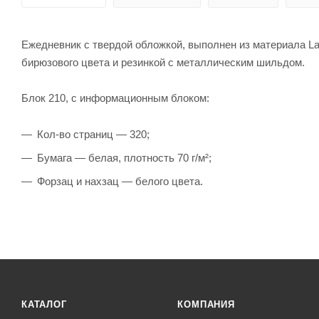
Ежедневник с твердой обложкой, выполнен из материала Lat
бирюзового цвета и резинкой с металлическим шильдом.
Блок 210, с информационным блоком:
Кол-во страниц — 320;
Бумага — белая, плотность 70 г/м²;
Форзац и нахзац — белого цвета.
КАТАЛОГ
КОМПАНИЯ