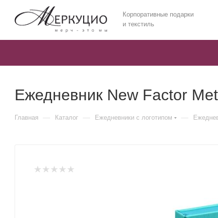
Корпоративные подарки
и текстиль
Ежедневник New Factor Met
—
—
—
Главная
Каталог
Ежедневники c логотипом
Ежеднев