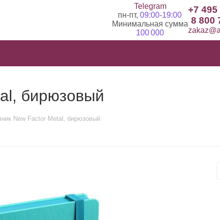
Telegram
+7 495
пн-пт,
09:00-19:00
8 800 
Минимальная сумма
zakaz@ad
100 000
al, бирюзовый
ник New Factor Metal, бирюзовый