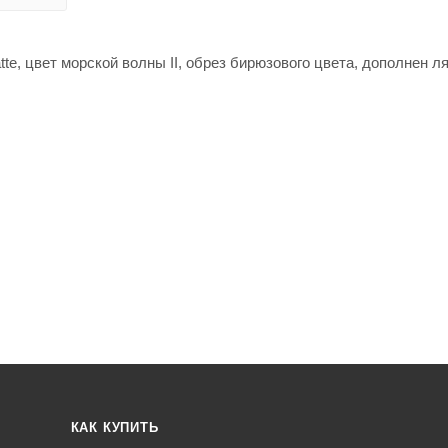
te, цвет морской волны II, обрез бирюзового цвета, дополнен л
КАК КУПИТЬ