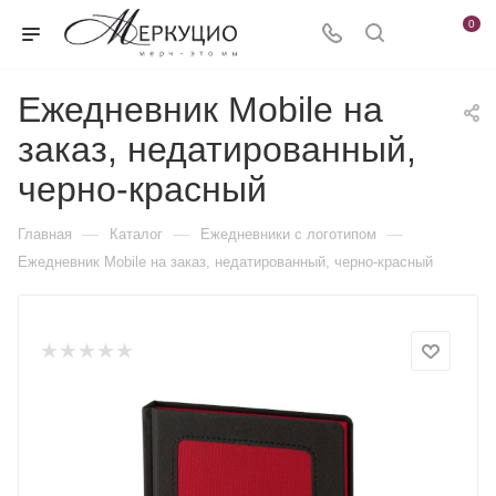
0
Ежедневник Mobile на
заказ, недатированный,
черно-красный
—
—
—
Главная
Каталог
Ежедневники c логотипом
Ежедневник Mobile на заказ, недатированный, черно-красный