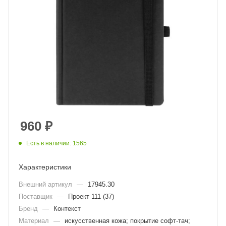
960
₽
Есть в наличии: 1565
Характеристики
Внешний артикул
—
17945.30
Поставщик
—
Проект 111 (37)
Бренд
—
Контекст
Материал
—
искусственная кожа; покрытие софт-тач;