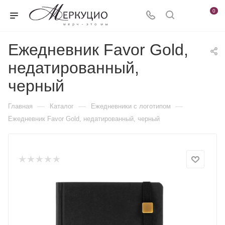
0
Ежедневник Favor Gold,
недатированный,
черный
—
—
—
Главная
Каталог
Ежедневники c логотипом
Ежедневник Favor Gold, недатированный, черный