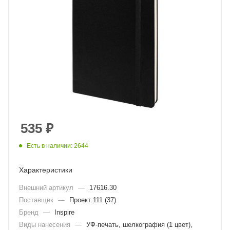
535
₽
Есть в наличии: 2644
Характеристики
Внешний артикул
—
17616.30
Поставщик
—
Проект 111 (37)
Бренд
—
Inspire
Виды нанесения
—
УФ-печать, шелкография (1 цвет),