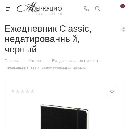
0
Ежедневник Classic,
недатированный,
черный
—
—
—
Главная
Каталог
Ежедневники c логотипом
Ежедневник Classic, недатированный, черный