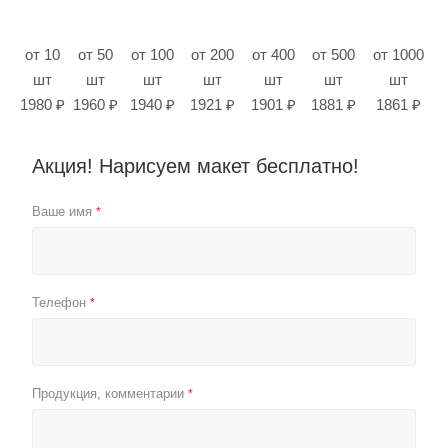
от 10
от 50
от 100
от 200
от 400
от 500
от 1000
шт
шт
шт
шт
шт
шт
шт
1980 ₽
1960 ₽
1940 ₽
1921 ₽
1901 ₽
1881 ₽
1861 ₽
Акция! Нарисуем макет бесплатно!
Ваше имя
*
Телефон
*
Продукция, комментарии
*