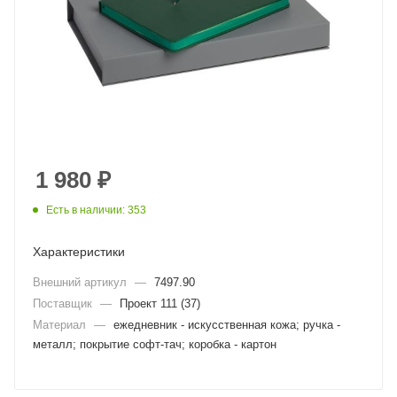
1 980
₽
Есть в наличии: 353
Характеристики
Внешний артикул
—
7497.90
Поставщик
—
Проект 111 (37)
Материал
—
ежедневник - искусственная кожа; ручка -
металл; покрытие софт-тач; коробка - картон