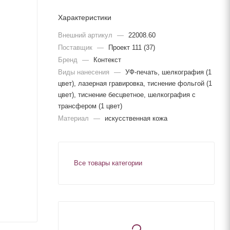
Характеристики
Внешний артикул
—
22008.60
Поставщик
—
Проект 111 (37)
Бренд
—
Контекст
Виды нанесения
—
УФ-печать, шелкография (1
цвет), лазерная гравировка, тиснение фольгой (1
цвет), тиснение бесцветное, шелкография с
трансфером (1 цвет)
Материал
—
искусственная кожа
Все товары категории