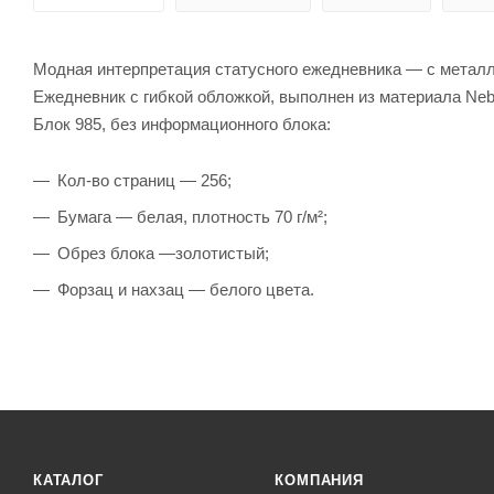
Модная интерпретация статусного ежедневника — с металл
Ежедневник с гибкой обложкой, выполнен из материала Nebr
Блок 985, без информационного блока:
Кол-во страниц — 256;
Бумага — белая, плотность 70 г/м²;
Обрез блока —золотистый;
Форзац и нахзац — белого цвета.
КАТАЛОГ
КОМПАНИЯ