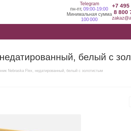
Telegram
+7 495
пн-пт,
09:00-19:00
8 800 
Минимальная сумма
zakaz@ad
100 000
 недатированный, белый с зо
ник Nebraska Flex, недатированный, белый с золотистым