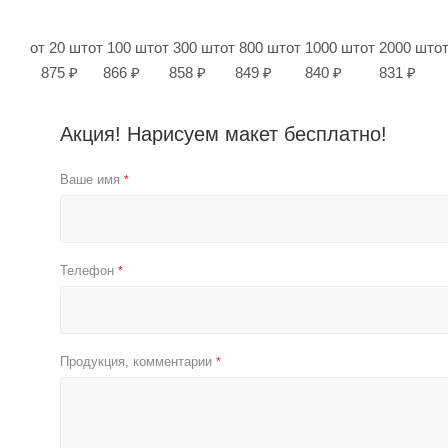
от 20 шт
от 100 шт
от 300 шт
от 800 шт
от 1000 шт
от 2000 шт
о
875 ₽
866 ₽
858 ₽
849 ₽
840 ₽
831 ₽
Акция! Нарисуем макет бесплатно!
Ваше имя
*
Телефон
*
Продукция, комментарии
*