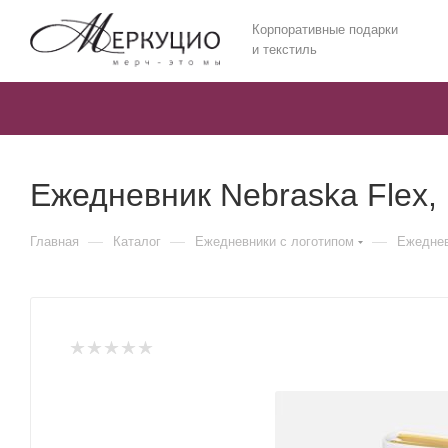
Корпоративные подарки
и текстиль
Ежедневник Nebraska Flex,
—
—
—
Главная
Каталог
Ежедневники c логотипом
Ежеднев