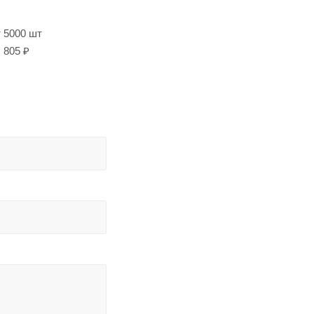
т 5000 шт
805 ₽