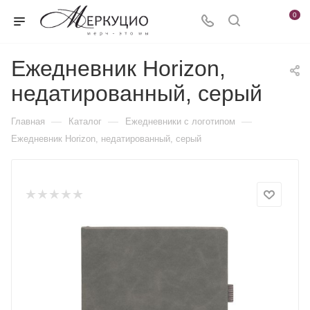
0
Ежедневник Horizon,
недатированный, серый
—
—
—
Главная
Каталог
Ежедневники c логотипом
Ежедневник Horizon, недатированный, серый