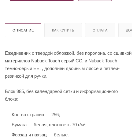
ОПИСАНИЕ
КАК КУПИТЬ
ОПЛАТА
ДОСТ
Ежедневник с твердой обложкой, без поролона, со сшивкой
материалов Nubuck Touch серый СС, и Nubuck Touch
тёмно-серый ЕЕ. , дополнен двойным ляссе и петлей-
резинкой для ручки.
Блок 985, без календарной сетки и информационного
блока:
Кол-во страниц — 256;
Бумага — белая, плотность 70 г/м²;
Форзац и нахзац — белые.