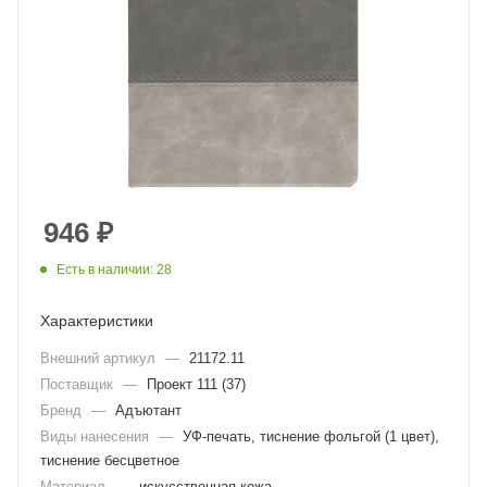
946
₽
Есть в наличии: 28
Характеристики
Внешний артикул
—
21172.11
Поставщик
—
Проект 111 (37)
Бренд
—
Адъютант
Виды нанесения
—
УФ-печать, тиснение фольгой (1 цвет),
тиснение бесцветное
Материал
—
искусственная кожа