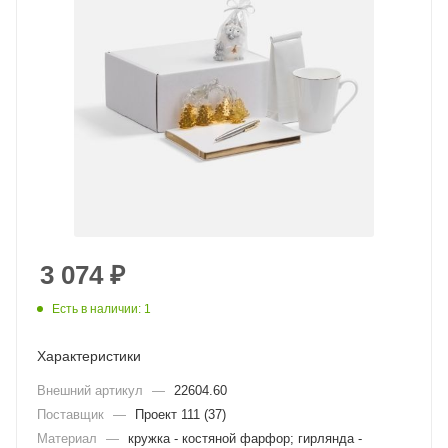
3 074
₽
Есть в наличии: 1
Характеристики
Внешний артикул
—
22604.60
Поставщик
—
Проект 111 (37)
Материал
—
кружка - костяной фарфор; гирлянда -