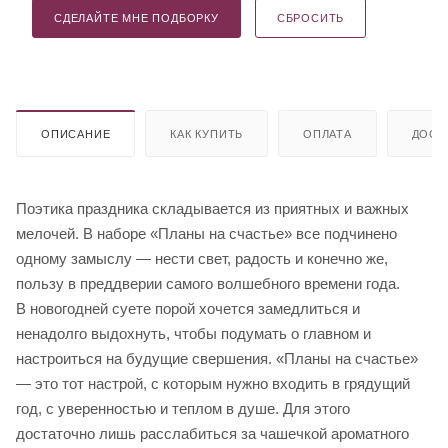
СДЕЛАЙТЕ МНЕ ПОДБОРКУ
СБРОСИТЬ
ОПИСАНИЕ
КАК КУПИТЬ
ОПЛАТА
ДОСТ
Поэтика праздника складывается из приятных и важных
мелочей. В наборе «Планы на счастье» все подчинено
одному замыслу — нести свет, радость и конечно же,
пользу в преддверии самого волшебного времени года.
В новогодней суете порой хочется замедлиться и
ненадолго выдохнуть, чтобы подумать о главном и
настроиться на будущие свершения. «Планы на счастье»
— это тот настрой, с которым нужно входить в грядущий
год, с уверенностью и теплом в душе. Для этого
достаточно лишь расслабиться за чашечкой ароматного