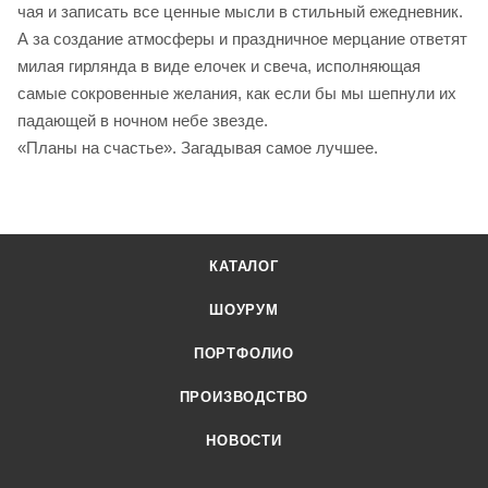
чая и записать все ценные мысли в стильный ежедневник.
А за создание атмосферы и праздничное мерцание ответят
милая гирлянда в виде елочек и свеча, исполняющая
самые сокровенные желания, как если бы мы шепнули их
падающей в ночном небе звезде.
«Планы на счастье». Загадывая самое лучшее.
КАТАЛОГ
ШОУРУМ
ПОРТФОЛИО
ПРОИЗВОДСТВО
НОВОСТИ