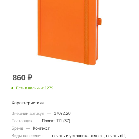
860
₽
Есть в наличии: 1279
Характеристики
Внешний артикул
—
17072.20
Поставщик
—
Проект 111 (37)
Бренд
—
Контекст
Виды нанесения
—
печать и установка вклеек , печать dtf,