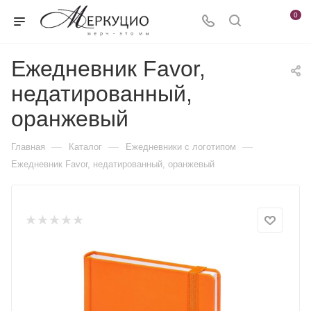
0
Ежедневник Favor,
недатированный,
оранжевый
—
—
—
Главная
Каталог
Ежедневники c логотипом
Ежедневник Favor, недатированный, оранжевый