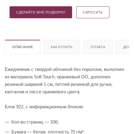
СДЕЛАЙТЕ МНЕ ПОДБОРКУ
СБРОСИТЬ
ОПИСАНИЕ
КАК КУПИТЬ
ОПЛАТА
ДОСТ
Ежедневник с твердой обложкой без поролона, выполнен
из материала Soft Touch, оранжевый ОО, дополнен
резинкой шириной 1 см, петлей-резинкой для ручки,
капталом и ляссе оранжевого цвета.
Блок 922, с информационным блоком:
Кол-во страниц — 336;
Бумага — белая, плотность 70 г/м²;