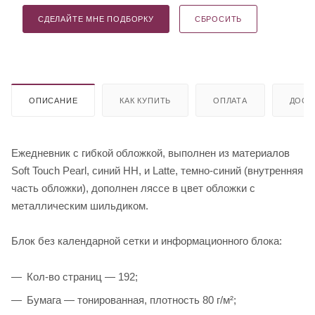
СДЕЛАЙТЕ МНЕ ПОДБОРКУ
СБРОСИТЬ
ОПИСАНИЕ
КАК КУПИТЬ
ОПЛАТА
ДОСТ
Ежедневник с гибкой обложкой, выполнен из материалов
Soft Touch Pearl, синий НН, и Latte, темно-синий (внутренняя
часть обложки), дополнен ляссе в цвет обложки с
металлическим шильдиком.
Блок без календарной сетки и информационного блока:
Кол-во страниц — 192;
Бумага — тонированная, плотность 80 г/м²;