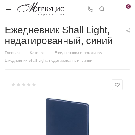
0
Ежедневник Shall Light,
недатированный, синий
—
—
—
Главная
Каталог
Ежедневники c логотипом
Ежедневник Shall Light, недатированный, синий