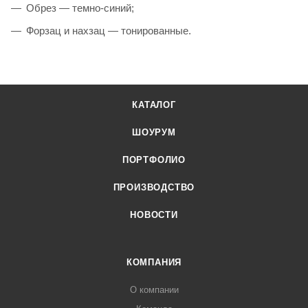
Обрез — темно-синий;
Форзац и нахзац — тонированные.
КАТАЛОГ
ШОУРУМ
ПОРТФОЛИО
ПРОИЗВОДСТВО
НОВОСТИ
КОМПАНИЯ
О компании