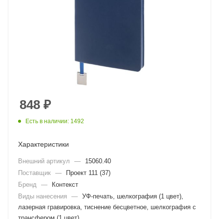
848
₽
Есть в наличии: 1492
Характеристики
Внешний артикул
—
15060.40
Поставщик
—
Проект 111 (37)
Бренд
—
Контекст
Виды нанесения
—
УФ-печать, шелкография (1 цвет),
лазерная гравировка, тиснение бесцветное, шелкография с
трансфером (1 цвет)