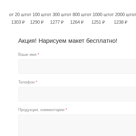
от 20 шт
от 100 шт
от 300 шт
от 800 шт
от 1000 шт
от 2000 шт
о
1303 ₽
1290 ₽
1277 ₽
1264 ₽
1251 ₽
1238 ₽
Акция! Нарисуем макет бесплатно!
Ваше имя
*
Телефон
*
Продукция, комментарии
*