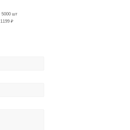
т 5000 шт
1199 ₽