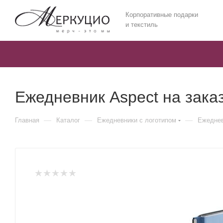
Корпоративные подарки
и текстиль
Ежедневник Aspect на зака
—
—
—
Главная
Каталог
Ежедневники c логотипом
Ежеднев