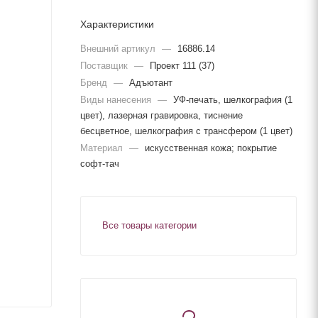
Характеристики
Внешний артикул
—
16886.14
Поставщик
—
Проект 111 (37)
Бренд
—
Адъютант
Виды нанесения
—
УФ-печать, шелкография (1
цвет), лазерная гравировка, тиснение
бесцветное, шелкография с трансфером (1 цвет)
Материал
—
искусственная кожа; покрытие
софт-тач
Все товары категории