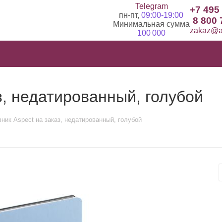
Telegram
+7 495
пн-пт,
09:00-19:00
8 800 
Минимальная сумма
zakaz@ad
100 000
з, недатированный, голубой
ник Aspect на заказ, недатированный, голубой