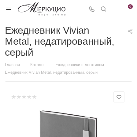
0
Ежедневник Vivian
Metal, недатированный,
серый
—
—
—
Главная
Каталог
Ежедневники c логотипом
Ежедневник Vivian Metal, недатированный, серый