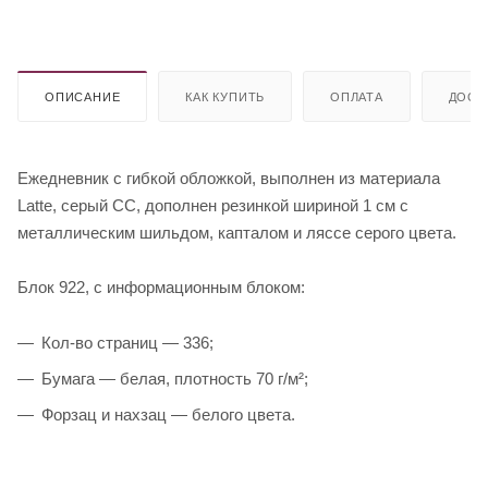
ОПИСАНИЕ
КАК КУПИТЬ
ОПЛАТА
ДОСТ
Ежедневник с гибкой обложкой, выполнен из материала
Latte, серый CC, дополнен резинкой шириной 1 см с
металлическим шильдом, капталом и ляссе серого цвета.
Блок 922, с информационным блоком:
Кол-во страниц — 336;
Бумага — белая, плотность 70 г/м²;
Форзац и нахзац — белого цвета.