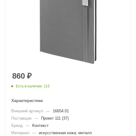
860
₽
Есть в наличии: 115
Характеристики
Внешний артикул
—
16654.01
Поставщик
—
Проект 111 (37)
Бренд
—
Контекст
Материал
—
искусственная кожа; металл