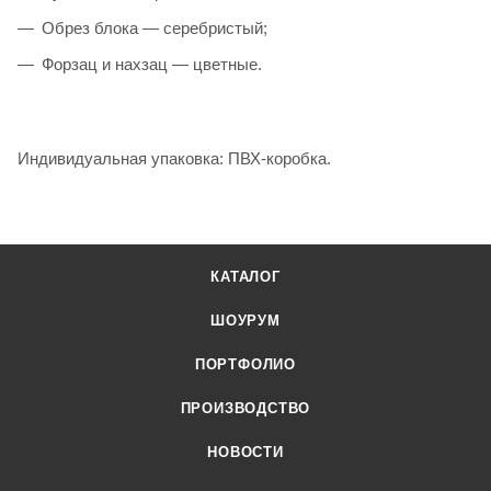
Обрез блока — серебристый;
Форзац и нахзац — цветные.
Индивидуальная упаковка: ПВХ-коробка.
КАТАЛОГ
ШОУРУМ
ПОРТФОЛИО
ПРОИЗВОДСТВО
НОВОСТИ