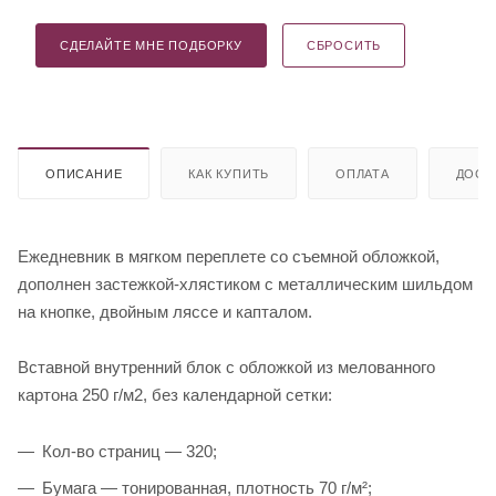
СДЕЛАЙТЕ МНЕ ПОДБОРКУ
СБРОСИТЬ
ОПИСАНИЕ
КАК КУПИТЬ
ОПЛАТА
ДОСТ
Ежедневник в мягком переплете со съемной обложкой,
дополнен застежкой-хлястиком с металлическим шильдом
на кнопке, двойным ляссе и капталом.
Вставной внутренний блок с обложкой из мелованного
картона 250 г/м2, без календарной сетки:
Кол-во страниц — 320;
Бумага — тонированная, плотность 70 г/м²;