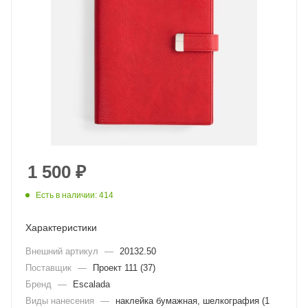
1 500
₽
Есть в наличии: 414
Характеристики
Внешний артикул
—
20132.50
Поставщик
—
Проект 111 (37)
Бренд
—
Escalada
Виды нанесения
—
наклейка бумажная, шелкография (1