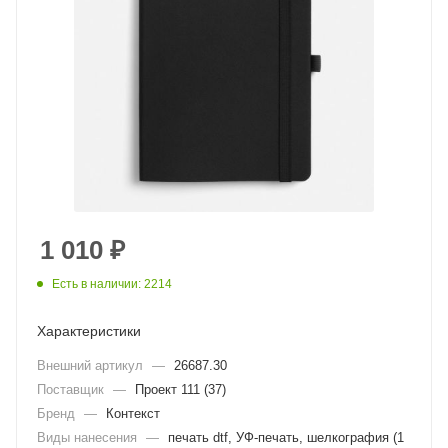
1 010
₽
Есть в наличии: 2214
Характеристики
Внешний артикул
—
26687.30
Поставщик
—
Проект 111 (37)
Бренд
—
Контекст
Виды нанесения
—
печать dtf, УФ-печать, шелкография (1