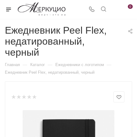
0
Ежедневник Peel Flex,
недатированный,
черный
—
—
—
Главная
Каталог
Ежедневники c логотипом
Ежедневник Peel Flex, недатированный, черный