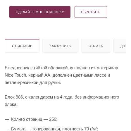
СДЕЛАЙТЕ МНЕ ПОДБОРКУ
СБРОСИТЬ
ОПИСАНИЕ
КАК КУПИТЬ
ОПЛАТА
ДОСТ
Ежедневник с гибкой обложкой, выполнен из материала
Nice Touch, черный АА, дополнен цветными ляссе и
петлей-резинкой для ручки.
Блок 986, с календарем на 4 года, без информационного
блока:
Кол-во страниц — 256;
Бумага — тонированная, плотность 70 г/м²;