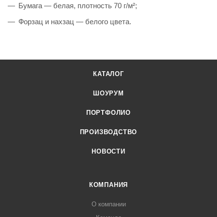
Бумага — белая, плотность 70 г/м²;
Форзац и нахзац — белого цвета.
КАТАЛОГ
ШОУРУМ
ПОРТФОЛИО
ПРОИЗВОДСТВО
НОВОСТИ
КОМПАНИЯ
О компании