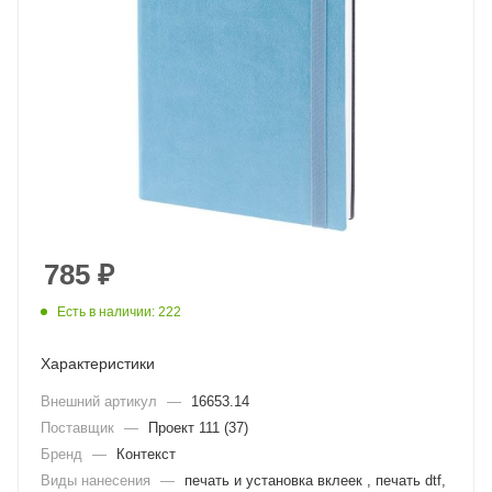
785
₽
Есть в наличии: 222
Характеристики
Внешний артикул
—
16653.14
Поставщик
—
Проект 111 (37)
Бренд
—
Контекст
Виды нанесения
—
печать и установка вклеек , печать dtf,