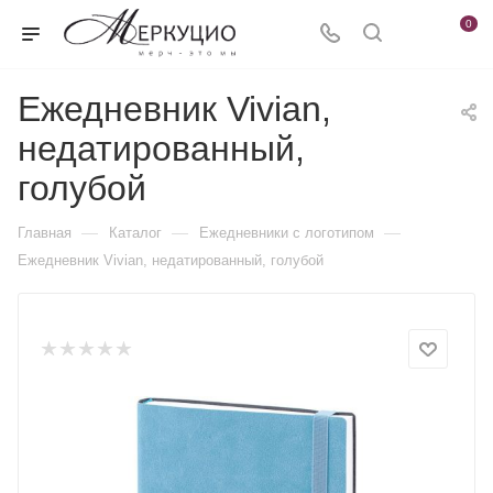
0
Ежедневник Vivian,
недатированный,
голубой
—
—
—
Главная
Каталог
Ежедневники c логотипом
Ежедневник Vivian, недатированный, голубой