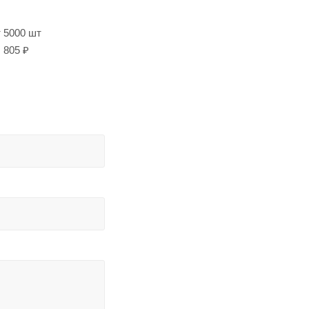
т 5000 шт
805 ₽