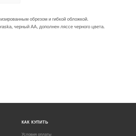
изированным обрезом и гибкой обложкой.
raska, черный АА, дополнен ляссе черного цвета.
КАК КУПИТЬ
Условия оплаты