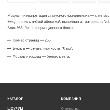
Модная интерпретация статусного ежедневника — с металл
Ежедневник с гибкой обложкой, выполнен из материала Neb
Блок 985, без информационного блока:
Кол-во страниц — 256;
Бумага — белая, плотность 70 г/м²;
Форзац и нахзац — белого цвета.
КАТАЛОГ
КОМПАНИЯ
ШОУРУМ
О компании