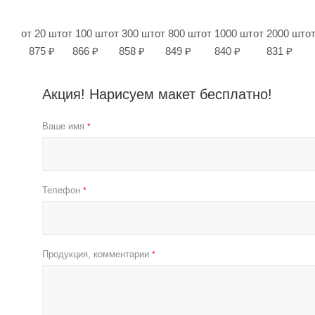
от 20 шт
от 100 шт
от 300 шт
от 800 шт
от 1000 шт
от 2000 шт
о
875 ₽
866 ₽
858 ₽
849 ₽
840 ₽
831 ₽
Акция! Нарисуем макет бесплатно!
Ваше имя
*
Телефон
*
Продукция, комментарии
*