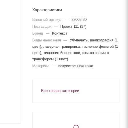
Характеристики
Внешний артикул
—
22008.30
Поставщик
—
Проект 111 (37)
Бренд
—
Контекст
Виды нанесения
—
УФ-печать, шелкография (1
цвет), лазерная гравировка, тиснение фольгой (1
цвет), тиснение бесцветное, шелкография с
трансфером (1 цвет)
Материал
—
искусственная кожа
Все товары категории