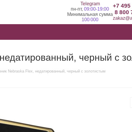
Telegram
+7 495
пн-пт,
09:00-19:00
8 800 
Минимальная сумма
zakaz@ad
100 000
 недатированный, черный с з
ник Nebraska Flex, недатированный, черный с золотистым