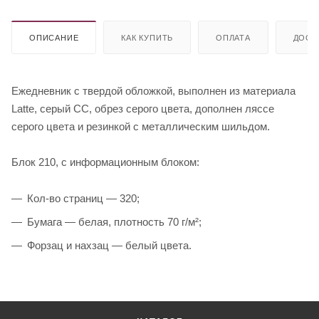
ОПИСАНИЕ
КАК КУПИТЬ
ОПЛАТА
ДОСТ
Ежедневник с твердой обложкой, выполнен из материала
Latte, серый СС, обрез серого цвета, дополнен ляссе
серого цвета и резинкой с металлическим шильдом.
Блок 210, с информационным блоком:
Кол-во страниц — 320;
Бумага — белая, плотность 70 г/м²;
Форзац и нахзац — белый цвета.