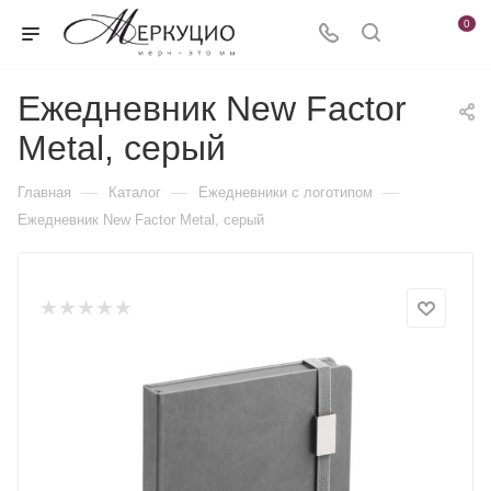
0
Ежедневник New Factor
Metal, серый
—
—
—
Главная
Каталог
Ежедневники c логотипом
Ежедневник New Factor Metal, серый