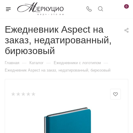
0
Ежедневник Aspect на
заказ, недатированный,
бирюзовый
—
—
—
Главная
Каталог
Ежедневники c логотипом
Ежедневник Aspect на заказ, недатированный, бирюзовый