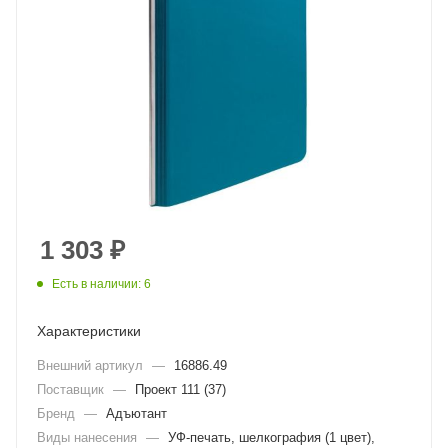
1 303
₽
Есть в наличии: 6
Характеристики
Внешний артикул
—
16886.49
Поставщик
—
Проект 111 (37)
Бренд
—
Адъютант
Виды нанесения
—
УФ-печать, шелкография (1 цвет),