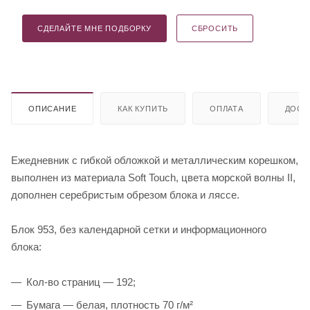
СДЕЛАЙТЕ МНЕ ПОДБОРКУ
СБРОСИТЬ
ОПИСАНИЕ
КАК КУПИТЬ
ОПЛАТА
ДОСТ
Ежедневник с гибкой обложкой и металлическим корешком,
выполнен из материала Soft Touch, цвета морской волны II,
дополнен серебристым обрезом блока и ляссе.
Блок 953, без календарной сетки и информационного
блока:
Кол-во страниц — 192;
Бумага — белая, плотность 70 г/м²