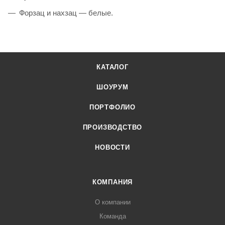
Форзац и нахзац — белые.
КАТАЛОГ
ШОУРУМ
ПОРТФОЛИО
ПРОИЗВОДСТВО
НОВОСТИ
КОМПАНИЯ
О компании
Команда