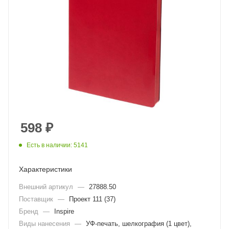
598
₽
Есть в наличии: 5141
Характеристики
Внешний артикул
—
27888.50
Поставщик
—
Проект 111 (37)
Бренд
—
Inspire
Виды нанесения
—
УФ-печать, шелкография (1 цвет),