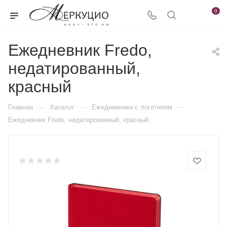
0
Ежедневник Fredo,
недатированный,
красный
—
—
—
Главная
Каталог
Ежедневники c логотипом
Ежедневник Fredo, недатированный, красный