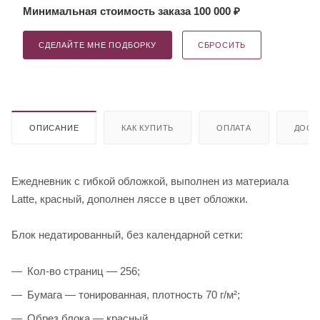
Минимальная стоимость заказа 100 000 ₽
СДЕЛАЙТЕ МНЕ ПОДБОРКУ
СБРОСИТЬ
ОПИСАНИЕ
КАК КУПИТЬ
ОПЛАТА
ДОСТ
Ежедневник с гибкой обложкой, выполнен из материала
Latte, красный, дополнен ляссе в цвет обложки.
Блок недатированный, без календарной сетки:
Кол-во страниц — 256;
Бумага — тонированная, плотность 70 г/м²;
Обрез блока — красный.