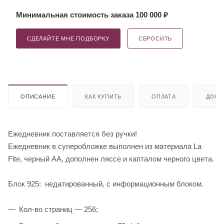
Минимальная стоимость заказа 100 000 ₽
СДЕЛАЙТЕ МНЕ ПОДБОРКУ
СБРОСИТЬ
ОПИСАНИЕ
КАК КУПИТЬ
ОПЛАТА
ДОСТ
Ежедневник поставляется без ручки!
Ежедневник в суперобложке выполнен из материала La
Fite, черный АА, дополнен ляссе и капталом черного цвета.
Блок 925: недатированный, с информационным блоком.
Кол-во страниц — 256;