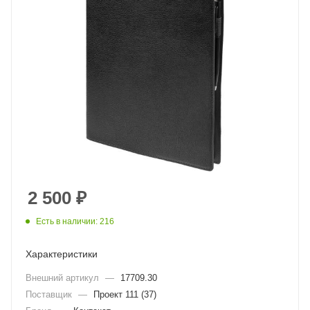
2 500
₽
Есть в наличии: 216
Характеристики
Внешний артикул
—
17709.30
Поставщик
—
Проект 111 (37)