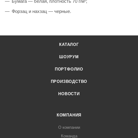
Бумага — белая, плотность 70 г/м²;
Форзац и нахзац — черные.
КАТАЛОГ
ШОУРУМ
ПОРТФОЛИО
ПРОИЗВОДСТВО
НОВОСТИ
КОМПАНИЯ
О компании
Команда