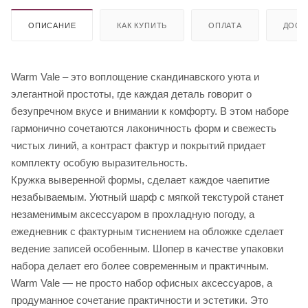
ОПИСАНИЕ
КАК КУПИТЬ
ОПЛАТА
ДОСТ
Warm Vale – это воплощение скандинавского уюта и
элегантной простоты, где каждая деталь говорит о
безупречном вкусе и внимании к комфорту. В этом наборе
гармонично сочетаются лаконичность форм и свежесть
чистых линий, а контраст фактур и покрытий придает
комплекту особую выразительность.
Кружка выверенной формы, сделает каждое чаепитие
незабываемым. Уютный шарф с мягкой текстурой станет
незаменимым аксессуаром в прохладную погоду, а
ежедневник с фактурным тиснением на обложке сделает
ведение записей особенным. Шопер в качестве упаковки
набора делает его более современным и практичным.
Warm Vale — не просто набор офисных аксессуаров, а
продуманное сочетание практичности и эстетики. Это