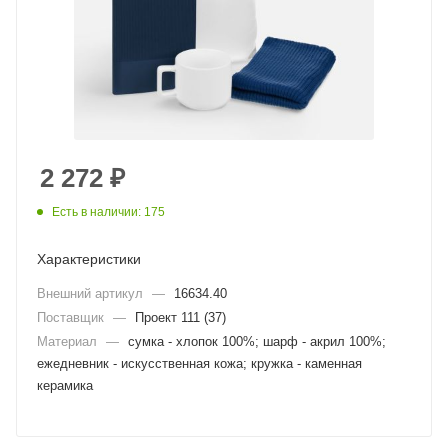
2 272
₽
Есть в наличии: 175
Характеристики
Внешний артикул
—
16634.40
Поставщик
—
Проект 111 (37)
Материал
—
сумка - хлопок 100%; шарф - акрил 100%;
ежедневник - искусственная кожа; кружка - каменная
керамика