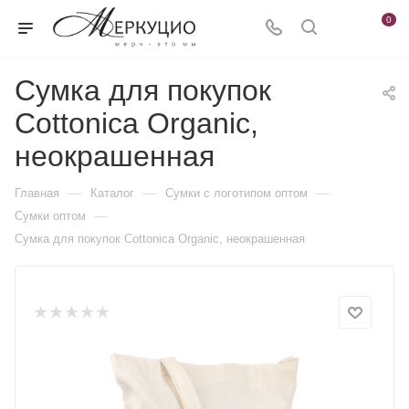
0
Сумка для покупок
Cottonica Organic,
неокрашенная
—
—
—
Главная
Каталог
Сумки с логотипом оптом
—
Сумки оптом
Сумка для покупок Cottonica Organic, неокрашенная