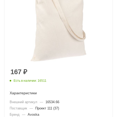
167
₽
Есть в наличии: 16511
Характеристики
Внешний артикул
—
16534.66
Поставщик
—
Проект 111 (37)
Бренд
—
Avoska