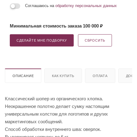
Соглашаюсь на
обработку персональных данных
Минимальная стоимость заказа 100 000 ₽
СДЕЛАЙТЕ МНЕ ПОДБОРКУ
СБРОСИТЬ
ОПИСАНИЕ
КАК КУПИТЬ
ОПЛАТА
ДОСТ
Классический шопер из органического хлопка.
Неокрашенное полотно делает сумку настоящим
универсальным холстом для логотипов и других
маркетинговых сообщений.
Способ обработки внутреннего шва: оверлок.
Выдерживает нагрузку до 6 кг.