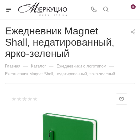
0
Ежедневник Magnet
Shall, недатированный,
ярко-зеленый
—
—
—
Главная
Каталог
Ежедневники c логотипом
Ежедневник Magnet Shall, недатированный, ярко-зеленый