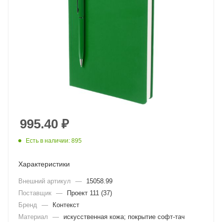
995.40
₽
Есть в наличии: 895
Характеристики
Внешний артикул
—
15058.99
Поставщик
—
Проект 111 (37)
Бренд
—
Контекст
Материал
—
искусственная кожа; покрытие софт-тач