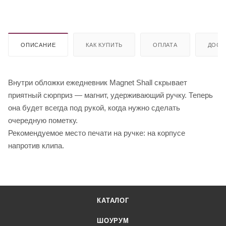
ОПИСАНИЕ
КАК КУПИТЬ
ОПЛАТА
ДОСТ
Внутри обложки ежедневник Magnet Shall скрывает
приятный сюрприз — магнит, удерживающий ручку. Теперь
она будет всегда под рукой, когда нужно сделать
очередную пометку.
Рекомендуемое место печати на ручке: на корпусе
напротив клипа.
КАТАЛОГ
ШОУРУМ