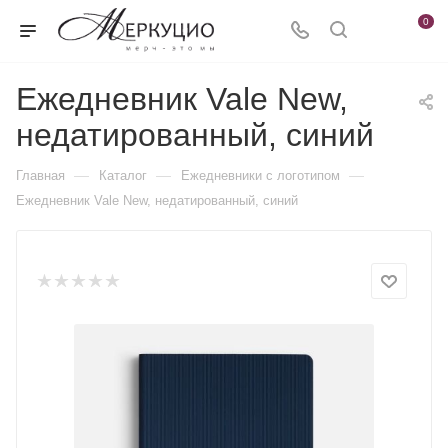
0
Ежедневник Vale New,
недатированный, синий
—
—
—
Главная
Каталог
Ежедневники c логотипом
Ежедневник Vale New, недатированный, синий