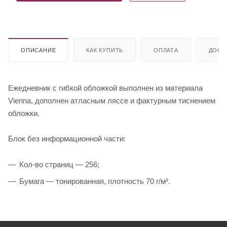
ОПИСАНИЕ
КАК КУПИТЬ
ОПЛАТА
ДОСТ
Ежедневник с гибкой обложкой выполнен из материала
Vienna, дополнен атласным ляссе и фактурным тиснением
обложки.
Блок без информационной части:
Кол-во страниц — 256;
Бумага — тонированная, плотность 70 г/м².