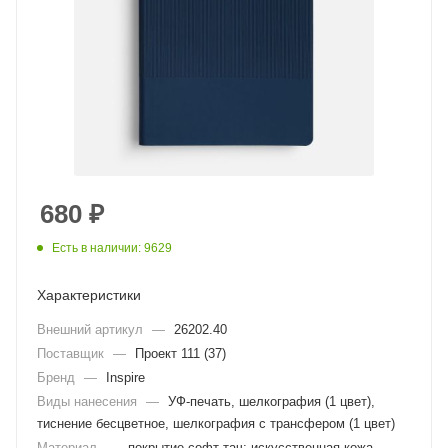
680
₽
Есть в наличии: 9629
Характеристики
Внешний артикул
—
26202.40
Поставщик
—
Проект 111 (37)
Бренд
—
Inspire
Виды нанесения
—
УФ-печать, шелкография (1 цвет),
тиснение бесцветное, шелкография с трансфером (1 цвет)
Материал
—
покрытие софт-тач; искусственная кожа