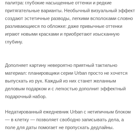
палитра: глубокие насыщенные оттенки и редкие
притягательные варианты. Необычный визуальный эффект
создают эстетичные разводы, легкими всполохами словно
разливающиеся по обложке: даже привычные оттенки
играют новыми красками и приобретают изысканную
глубину.
Дополняет картину невероятно приятный тактильно
материал: планировщики серии Urban просто не хочется
выпускать из рук. Каждый из них станет желанным
деловым подарком и с легкостью дополнит эффектный
подарочный набор.
Недатированный ежедневник Urban с нетипичным блоком
— в клетку — позволяет свободно записывать дела, а
поле для даты помогает не пропускать дедлайны.