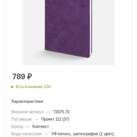
789
₽
Есть в наличии: 226
Характеристики
Внешний артикул
—
72075.70
Поставщик
—
Проект 111 (37)
Бренд
—
Контекст
Виды нанесения
—
УФ-печать, шелкография (1 цвет),