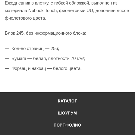
Ежедневник в клетку, с гибкой обложкой, выполнен из
материала Nubuck Touch, фиолетовый UU, дополнен ляссе
фиолетового цвета.
Блок 245, без информационного блока:
Кол-во страниц — 256;
Бумага — белая, плотность 70 г/м²;
Форзац и нахзац — белого цвета.
КАТАЛОГ
ШОУРУМ
ПОРТФОЛИО