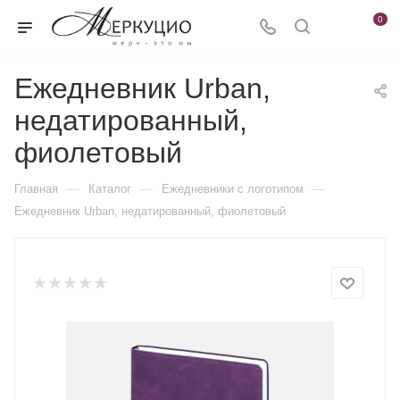
0
Ежедневник Urban,
недатированный,
фиолетовый
—
—
—
Главная
Каталог
Ежедневники c логотипом
Ежедневник Urban, недатированный, фиолетовый