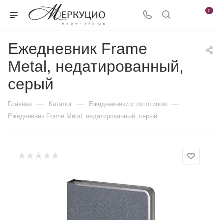
0
Ежедневник Frame
Metal, недатированный,
серый
—
—
—
Главная
Каталог
Ежедневники c логотипом
Ежедневник Frame Metal, недатированный, серый