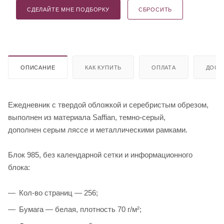
СДЕЛАЙТЕ МНЕ ПОДБОРКУ
СБРОСИТЬ
ОПИСАНИЕ
КАК КУПИТЬ
ОПЛАТА
ДОСТ
Ежедневник с твердой обложкой и серебристым обрезом,
выполнен из материала Saffian, темно-серый,
дополнен серым ляссе и металлическими рамками.
Блок 985, без календарной сетки и информационного
блока:
Кол-во страниц — 256;
Бумага — белая, плотность 70 г/м²;