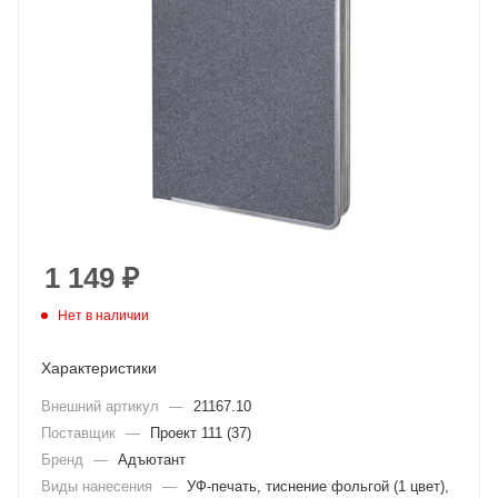
1 149
₽
Нет в наличии
Характеристики
Внешний артикул
—
21167.10
Поставщик
—
Проект 111 (37)
Бренд
—
Адъютант
Виды нанесения
—
УФ-печать, тиснение фольгой (1 цвет),