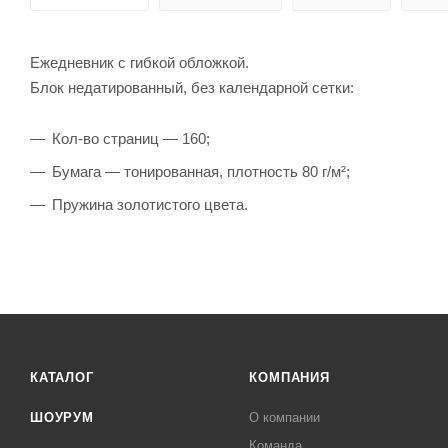
Ежедневник с гибкой обложкой.
Блок недатированный, без календарной сетки:
Кол-во страниц — 160;
Бумага — тонированная, плотность 80 г/м²;
Пружина золотистого цвета.
КАТАЛОГ
КОМПАНИЯ
ШОУРУМ
О компании
Команда