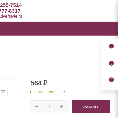
 255-7514
777-8317
verstyle.ru
0
0
0
564
₽
Есть в наличии: 1005
ЗАКАЗАТЬ