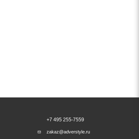
+7 495 255-7559
zakaz@adverstyle.ru