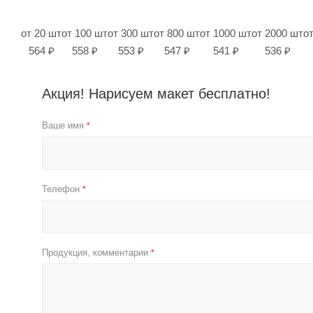
от 20 шт
от 100 шт
от 300 шт
от 800 шт
от 1000 шт
от 2000 шт
о
564 ₽
558 ₽
553 ₽
547 ₽
541 ₽
536 ₽
Акция! Нарисуем макет бесплатно!
Ваше имя
*
Телефон
*
Продукция, комментарии
*