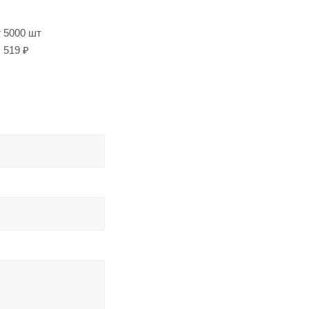
т 5000 шт
519 ₽