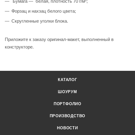
Бумага — белая, плотность 70 г/м²;
Форзац и нахзац белого цвета;
Cкругленные уголки блока.
Приложите к заказу оригинал-макет, выполненный в
конструкторе.
КАТАЛОГ
ШОУРУМ
ПОРТФОЛИО
ПРОИЗВОДСТВО
НОВОСТИ