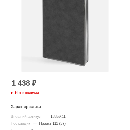
1 438
₽
Нет в наличии
Характеристики
Внешний артикул
—
18859.11
Поставщик
—
Проект 111 (37)