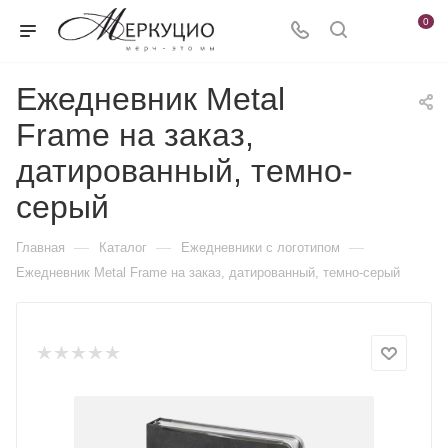
0
Ежедневник Metal
Frame на заказ,
датированный, темно-
серый
—
—
—
Главная
Каталог
Ежедневники c логотипом
Ежедневник Metal Frame на заказ, датированный, темно-серый