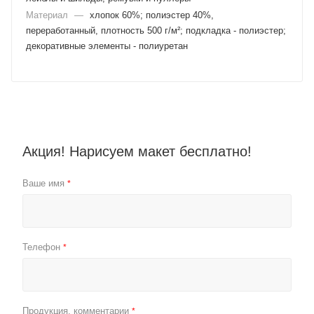
Материал
—
хлопок 60%; полиэстер 40%,
переработанный, плотность 500 г/м²; подкладка - полиэстер;
декоративные элементы - полиуретан
Акция! Нарисуем макет бесплатно!
Ваше имя
*
Телефон
*
Продукция, комментарии
*