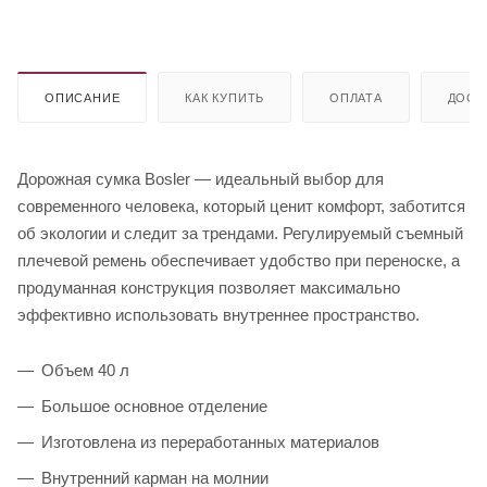
ОПИСАНИЕ
КАК КУПИТЬ
ОПЛАТА
ДОСТ
Дорожная сумка Bosler — идеальный выбор для
современного человека, который ценит комфорт, заботится
об экологии и следит за трендами. Регулируемый съемный
плечевой ремень обеспечивает удобство при переноске, а
продуманная конструкция позволяет максимально
эффективно использовать внутреннее пространство.
Объем 40 л
Большое основное отделение
Изготовлена из переработанных материалов
Внутренний карман на молнии