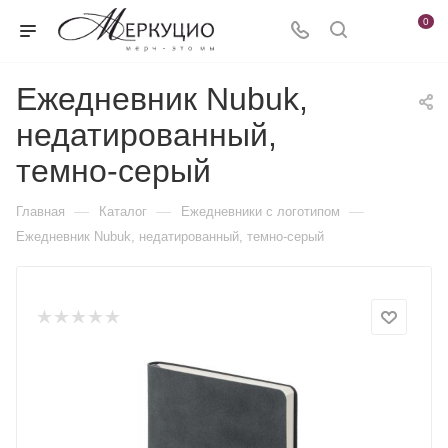
0
Ежедневник Nubuk,
недатированный,
темно-серый
—
—
—
Главная
Каталог
Ежедневники c логотипом
Ежедневник Nubuk, недатированный, темно-серый