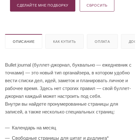
СДЕЛАЙТЕ МНЕ ПОДБОРКУ
СБРОСИТЬ
ОПИСАНИЕ
КАК КУПИТЬ
ОПЛАТА
ДОСТ
Bullet journal (буллет-джорнал, буквально — ежедневник с
точками) — это новый тип органайзера, в котором удобно
вести списки дел, идей, заметок и планировать личное и
рабочее время. Здесь нет строгих правил — свой буллет-
джорнал каждый может настроить под себя.
Внутри вы найдете пронумерованные страницы для
записей, а также несколько специальных страниц:
Календарь на месяц
Свободные страницы для цитат и дудлинга*