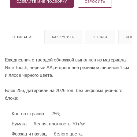
СДЕЛАЙТЕ МНЕ ПОДБОРКУ
СБРОСИТЬ
ОПИСАНИЕ
КАК КУПИТЬ
ОПЛАТА
ДОСТ
Ежедневник с твердой обложкой выполнен из материала
Nice Touch, черный АА, и дополнен резинкой шириной 1 см
и ляссе черного цвета.
Блок 256, датирован на 2026 год, без информационного
блока:
Кол-во страниц — 256;
Бумага — белая, плотность 70 г/м²;
Форзац и нахзац — белого цвета.