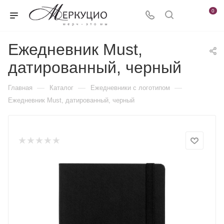
0
Ежедневник Must,
датированный, черный
—
—
—
Главная
Каталог
Ежедневники c логотипом
Ежедневник Must, датированный, черный