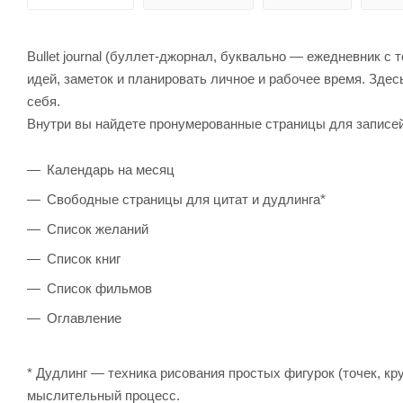
Bullet journal (буллет-джорнал, буквально — ежедневник с 
идей, заметок и планировать личное и рабочее время. Зде
себя.
Внутри вы найдете пронумерованные страницы для записей
Календарь на месяц
Свободные страницы для цитат и дудлинга*
Список желаний
Список книг
Список фильмов
Оглавление
* Дудлинг — техника рисования простых фигурок (точек, кр
мыслительный процесс.