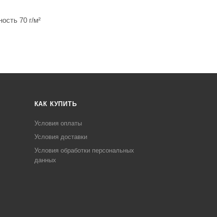
ость 70 г/м²
КАК КУПИТЬ
Условия оплаты
Условия доставки
Условия обработки персональных
данных