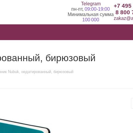
Telegram
+7 495
пн-пт,
09:00-19:00
8 800 
Минимальная сумма
zakaz@ad
100 000
рованный, бирюзовый
ник Nubuk, недатированный, бирюзовый