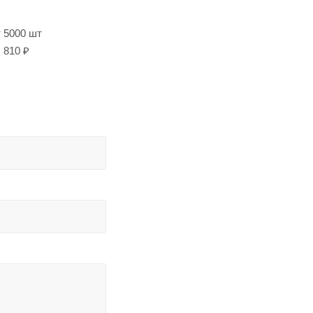
т 5000 шт
810 ₽