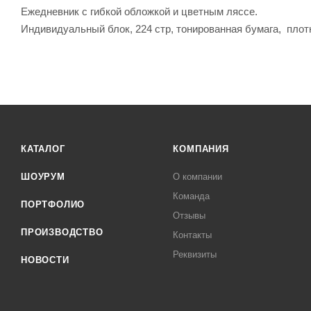
Ежедневник с гибкой обложкой и цветным ляссе.
Индивидуальный блок, 224 стр, тонированная бумага, плотн
КАТАЛОГ
КОМПАНИЯ
ШОУРУМ
О компании
Команда
ПОРТФОЛИО
Отзывы
ПРОИЗВОДСТВО
Контакты
Реквизиты
НОВОСТИ