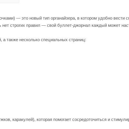
точками) — это новый тип органайзера, в котором удобно вести с
сь нет строгих правил — свой буллет-джорнал каждый может нас
, а также несколько специальных страниц:
ужков, каракулей), которая помогает сосредоточиться и стимули