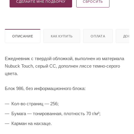
СДЕЛАЙТЕ МНЕ ПОДБОРКУ
СБРОСИТЬ
ОПИСАНИЕ
КАК КУПИТЬ
ОПЛАТА
ДОСТ
Ежедневник с твердой обложкой, выполнен из материала
Nubuck Touch, серый СС, дополнен ляссе темно-серого
цвета.
Блок 986, без информационного блока:
Кол-во страниц — 256;
Бумага — тонированная, плотность 70 г/м²;
Карман на нахзаце.