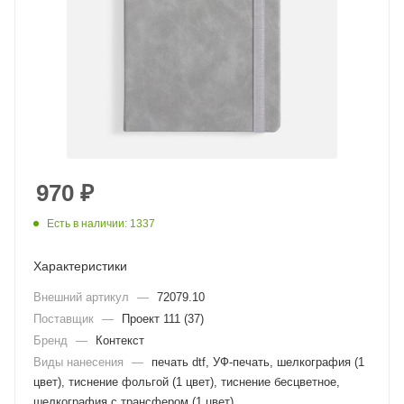
970
₽
Есть в наличии: 1337
Характеристики
Внешний артикул
—
72079.10
Поставщик
—
Проект 111 (37)
Бренд
—
Контекст
Виды нанесения
—
печать dtf, УФ-печать, шелкография (1
цвет), тиснение фольгой (1 цвет), тиснение бесцветное,
шелкография с трансфером (1 цвет)