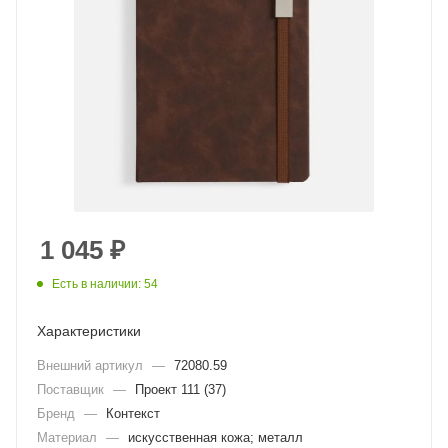
1 045
₽
Есть в наличии: 54
Характеристики
Внешний артикул
—
72080.59
Поставщик
—
Проект 111 (37)
Бренд
—
Контекст
Материал
—
искусственная кожа; металл