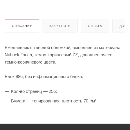
ОПИСАНИЕ
КАК КУПИТЬ
ОПЛАТА
ДОСТ
Ежедневник с твердой обложкой, выполнен из материала
Nubuck Touch, темно-коричневый ZZ, дополнен ляссе
темно-коричневого цвета.
Блок 986, без информационного блока:
Кол-во страниц — 256;
Бумага — тонированная, плотность 70 г/м².