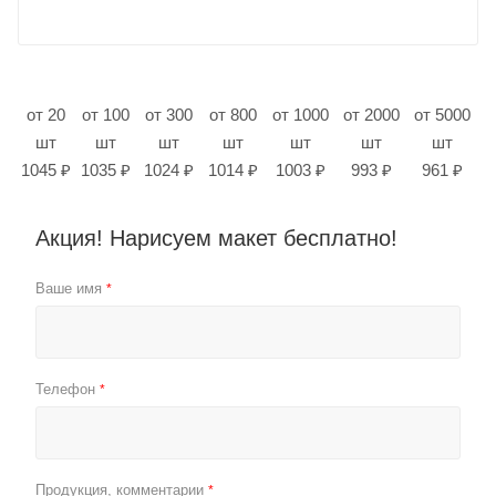
от 20
от 100
от 300
от 800
от 1000
от 2000
от 5000
шт
шт
шт
шт
шт
шт
шт
1045 ₽
1035 ₽
1024 ₽
1014 ₽
1003 ₽
993 ₽
961 ₽
Акция! Нарисуем макет бесплатно!
Ваше имя
*
Телефон
*
Продукция, комментарии
*