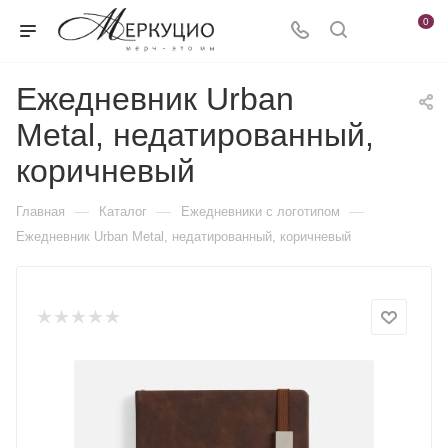
0
Ежедневник Urban
Metal, недатированный,
коричневый
—
—
—
Главная
Каталог
Ежедневники c логотипом
Ежедневник Urban Metal, недатированный, коричневый