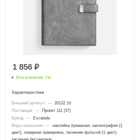
1 856
₽
Есть в наличии: 711
Характеристики
Внешний артикул
—
20132.10
Поставщик
—
Проект 111 (37)
Бренд
—
Escalada
Виды нанесения
—
наклейка бумажная, шелкография (1
цвет), лазерная гравировка, тиснение фольгой (1 цвет),
тиснение бесцветное