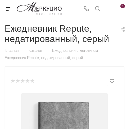
0
Ежедневник Repute,
недатированный, серый
—
—
—
Главная
Каталог
Ежедневники c логотипом
Ежедневник Repute, недатированный, серый