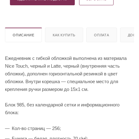
ОПИСАНИЕ
КАК КУПИТЬ
ОПЛАТА
ДОСТ
Ежедневник с гибкой обложкой выполнена из материала
Nice Touch, черный и Latte, черный (внутренняя часть
обложки), дополнен горизонтальной резинкой в цвет
обложки. Внутри корешка — специальное место для
крепления ручки размером до 15х1 см.
Блок 985, без календарной сетки и информационного
блока:
Кол-во страниц — 256;
Бумага — белая, плотность 70 г/м²;