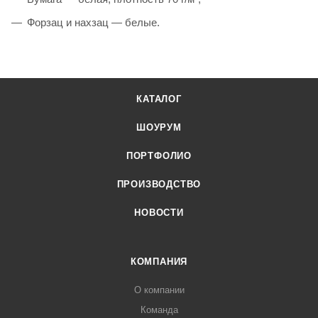
Форзац и нахзац — белые.
КАТАЛОГ
ШОУРУМ
ПОРТФОЛИО
ПРОИЗВОДСТВО
НОВОСТИ
КОМПАНИЯ
О компании
Команда