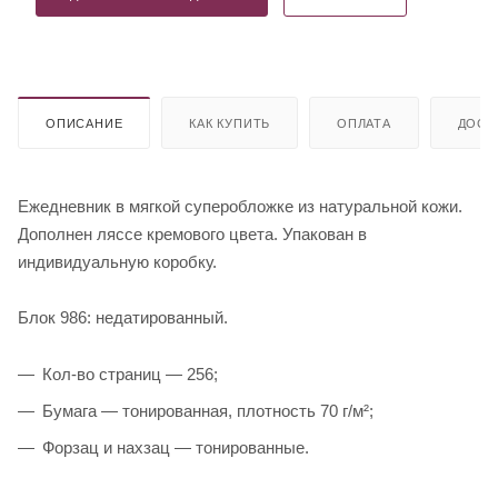
ОПИСАНИЕ
КАК КУПИТЬ
ОПЛАТА
ДОСТ
Ежедневник в мягкой суперобложке из натуральной кожи.
Дополнен ляссе кремового цвета. Упакован в
индивидуальную коробку.
Блок 986: недатированный.
Кол-во страниц — 256;
Бумага — тонированная, плотность 70 г/м²;
Форзац и нахзац — тонированные.