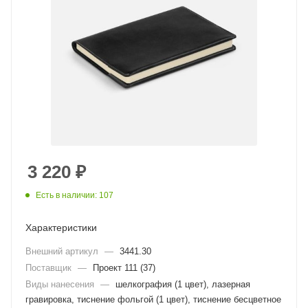
3 220
₽
Есть в наличии: 107
Характеристики
Внешний артикул
—
3441.30
Поставщик
—
Проект 111 (37)
Виды нанесения
—
шелкография (1 цвет), лазерная
гравировка, тиснение фольгой (1 цвет), тиснение бесцветное