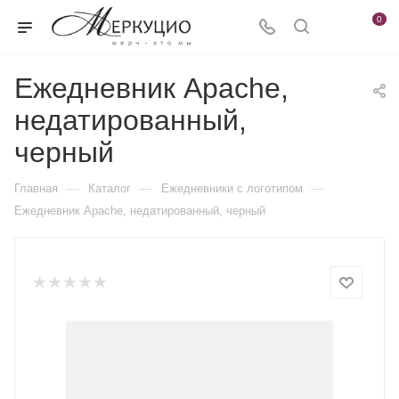
0
Ежедневник Apache,
недатированный,
черный
—
—
—
Главная
Каталог
Ежедневники c логотипом
Ежедневник Apache, недатированный, черный