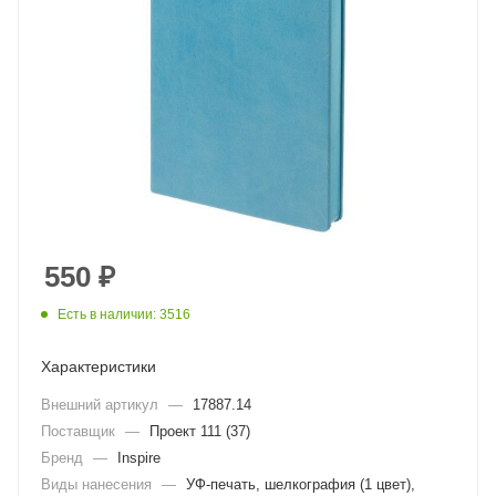
550
₽
Есть в наличии: 3516
Характеристики
Внешний артикул
—
17887.14
Поставщик
—
Проект 111 (37)
Бренд
—
Inspire
Виды нанесения
—
УФ-печать, шелкография (1 цвет),