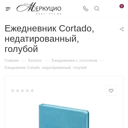
0
Ежедневник Cortado,
недатированный,
голубой
—
—
—
Главная
Каталог
Ежедневники c логотипом
Ежедневник Cortado, недатированный, голубой