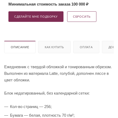
Минимальная стоимость заказа 100 000 ₽
СДЕЛАЙТЕ МНЕ ПОДБОРКУ
СБРОСИТЬ
ОПИСАНИЕ
КАК КУПИТЬ
ОПЛАТА
ДОСТ
Ежедневник с твердой обложкой и тонированным обрезом.
Выполнен из материала Latte, голубой, дополнен ляссе в
цвет обложки.
Блок недатированный, без календарной сетки:
Кол-во страниц — 256;
Бумага — белая, плотность 70 г/м²;