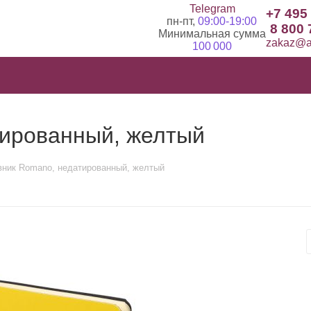
Telegram
+7 495
пн-пт,
09:00-19:00
8 800 
Минимальная сумма
zakaz@ad
100 000
ированный, желтый
ник Romano, недатированный, желтый