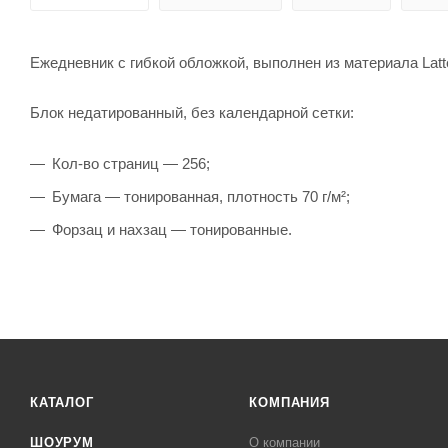
Ежедневник с гибкой обложкой, выполнен из материала Latt
Блок недатированный, без календарной сетки:
Кол-во страниц — 256;
Бумага — тонированная, плотность 70 г/м²;
Форзац и нахзац — тонированные.
КАТАЛОГ
КОМПАНИЯ
ШОУРУМ
О компании