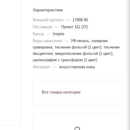
Характеристики
Внешний артикул
—
17888.80
Поставщик
—
Проект 111 (37)
Бренд
—
Inspire
Виды нанесения
—
УФ-печать, лазерная
гравировка, тиснение фольгой (1 цвет), тиснение
бесцветное, микротиснение фольгой (1 цвет),
шелкография с трансфером (1 цвет)
Материал
—
искусственная кожа
Все товары категории