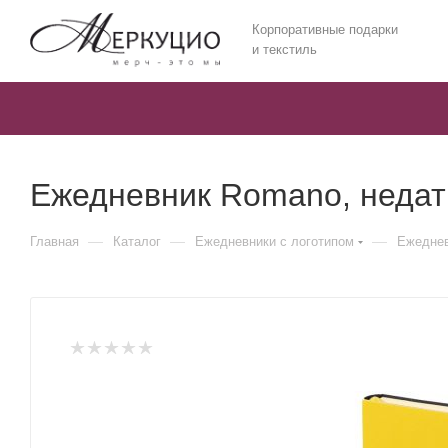
Корпоративные подарки
и текстиль
Ежедневник Romano, недат
—
—
—
Главная
Каталог
Ежедневники c логотипом
Ежеднев