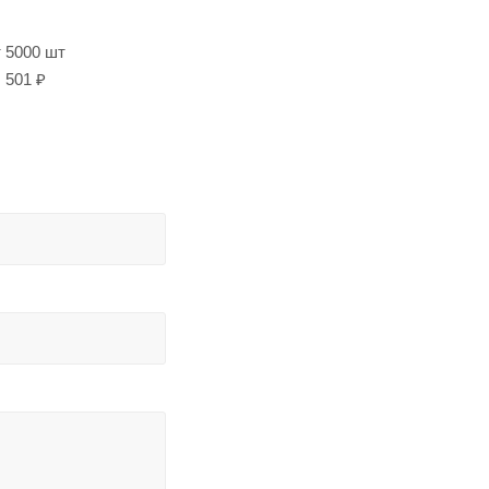
т 5000 шт
501 ₽