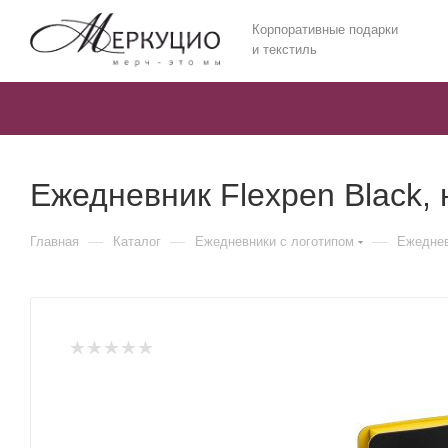
Корпоративные подарки
и текстиль
Ежедневник Flexpen Black,
—
—
—
Главная
Каталог
Ежедневники c логотипом
Ежеднев