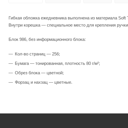
Гибкая обложка ежедневника выполнена из материала Soft To
Внутри корешка — специальное место для крепления ручки 
Блок 986, без информационного блока:
Кол-во страниц — 256;
Бумага — тонированная, плотность 80 г/м²;
Обрез блока — цветной;
Форзац и нахзац — цветные.