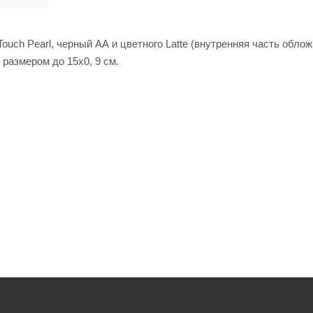
uch Pearl, черный АА и цветного Latte (внутренняя часть облож
размером до 15х0, 9 см.