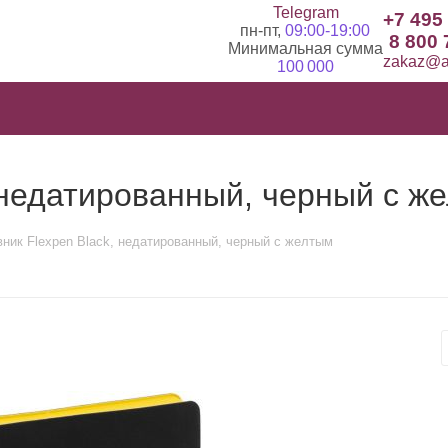
Telegram
+7 495
пн-пт,
09:00-19:00
8 800 
Минимальная сумма
zakaz@ad
100 000
 недатированный, черный с ж
ник Flexpen Black, недатированный, черный с желтым