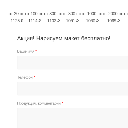
от 20 шт
от 100 шт
от 300 шт
от 800 шт
от 1000 шт
от 2000 шт
о
1125 ₽
1114 ₽
1103 ₽
1091 ₽
1080 ₽
1069 ₽
Акция! Нарисуем макет бесплатно!
Ваше имя
*
Телефон
*
Продукция, комментарии
*