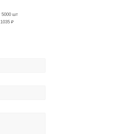
т 5000 шт
1035 ₽