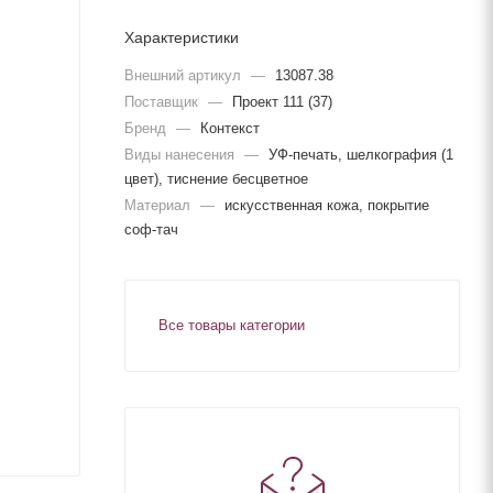
Характеристики
Внешний артикул
—
13087.38
Поставщик
—
Проект 111 (37)
Бренд
—
Контекст
Виды нанесения
—
УФ-печать, шелкография (1
цвет), тиснение бесцветное
Материал
—
искусственная кожа, покрытие
соф-тач
Все товары категории