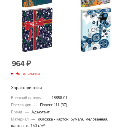
964
₽
Нет в наличии
Характеристики
Внешний артикул
—
18858.01
Поставщик
—
Проект 111 (37)
Бренд
—
Адъютант
Материал
—
обложка - картон; бумага, мелованная,
плотность 150 г/м²