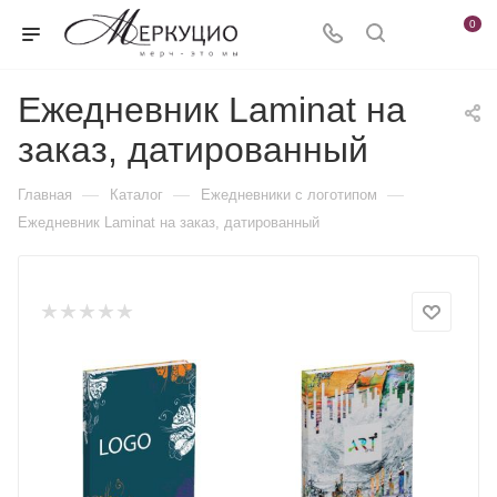
0
Ежедневник Laminat на
заказ, датированный
—
—
—
Главная
Каталог
Ежедневники c логотипом
Ежедневник Laminat на заказ, датированный