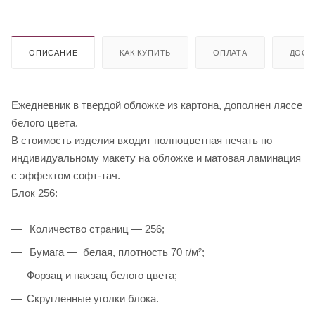
ОПИСАНИЕ
КАК КУПИТЬ
ОПЛАТА
ДОСТ
Ежедневник в твердой обложке из картона, дополнен ляссе
белого цвета.
В стоимость изделия входит полноцветная печать по
индивидуальному макету на обложке и матовая ламинация
с эффектом софт-тач.
Блок 256:
Количество страниц — 256;
Бумага — белая, плотность 70 г/м²;
Форзац и нахзац белого цвета;
Cкругленные уголки блока.