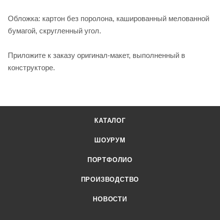
Обложка: картон без поролона, кашированный мелованной
бумагой, скругленный угол.
Приложите к заказу оригинал-макет, выполненный в
конструкторе.
КАТАЛОГ
ШОУРУМ
ПОРТФОЛИО
ПРОИЗВОДСТВО
НОВОСТИ