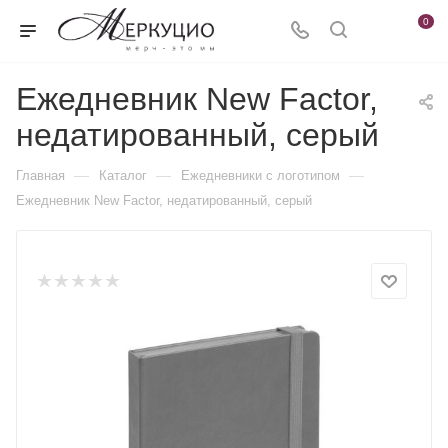
0
Ежедневник New Factor,
недатированный, серый
—
—
—
Главная
Каталог
Ежедневники c логотипом
Ежедневник New Factor, недатированный, серый