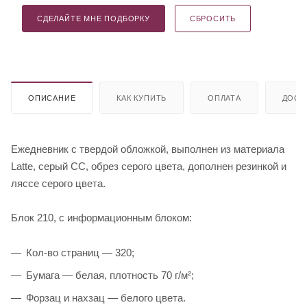
СДЕЛАЙТЕ МНЕ ПОДБОРКУ
СБРОСИТЬ
ОПИСАНИЕ
КАК КУПИТЬ
ОПЛАТА
ДОСТ
Ежедневник с твердой обложкой, выполнен из материала
Latte, серый СС, обрез серого цвета, дополнен резинкой и
ляссе серого цвета.
Блок 210, с информационным блоком:
Кол-во страниц — 320;
Бумага — белая, плотность 70 г/м²;
Форзац и нахзац — белого цвета.